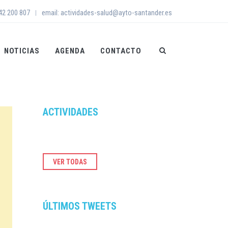
942 200 807
email: actividades-salud@ayto-santander.es
|
NOTICIAS
AGENDA
CONTACTO
ACTIVIDADES
VER TODAS
ÚLTIMOS TWEETS