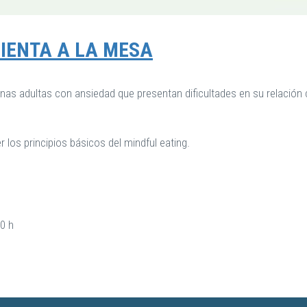
IENTA A LA MESA
onas adultas con ansiedad que presentan dificultades en su relación
os principios básicos del mindful eating.
0 h