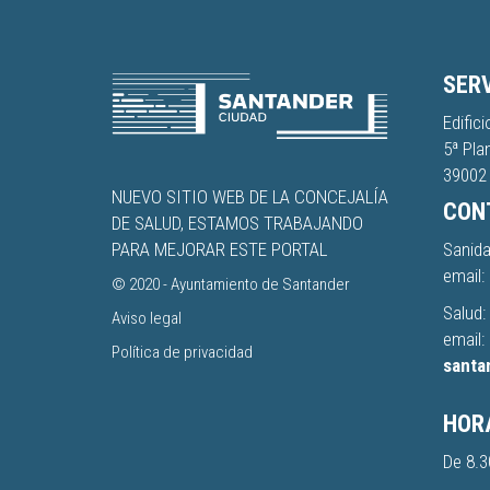
SERV
Edific
5ª Pla
39002 
NUEVO SITIO WEB DE LA CONCEJALÍA
CON
DE SALUD, ESTAMOS TRABAJANDO
Sanida
PARA MEJORAR ESTE PORTAL
email:
© 2020 -
Ayuntamiento de Santander
Salud:
Aviso legal
email:
Política de privacidad
santa
HORA
De 8.3