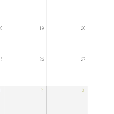
18
19
20
25
26
27
1
2
3