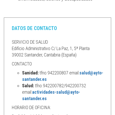
DATOS DE CONTACTO
SERVICIO DE SALUD
Edificio Administrativo C/ La Paz, 1, 5ª Planta
39002 Santander, Cantabria (España)
CONTACTO
Sanidad:
tfno.942200807 email:
salud@ayto-
santander.es
Salud:
tfno.942200782/942200732
email:
actividades-salud@ayto-
santander.es
HORARIO DE OFICINA: