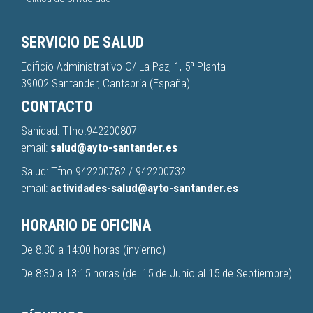
SERVICIO DE SALUD
Edificio Administrativo C/ La Paz, 1, 5ª Planta
39002 Santander, Cantabria (España)
CONTACTO
Sanidad: Tfno.
942200807
email:
salud@ayto-santander.es
Salud: Tfno.
942200782
/
942200732
email:
actividades-salud@ayto-santander.es
HORARIO DE OFICINA
De 8.30 a 14:00 horas (invierno)
De 8:30 a 13:15 horas (del 15 de Junio al 15 de Septiembre)