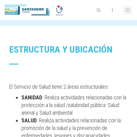
Skip
to
main
content
ESTRUCTURA Y UBICACIÓN
El Servicio de Salud tiene 2 áreas estructurales:
SANIDAD
. Realiza actividades relacionadas con la
protección a la salud /salubridad pública: Salud
animal y Salud ambiental
SALUD
. Realiza actividades relacionadas con la
promoción de la salud y la prevención de
enfermedades, lesiones y discapacidades