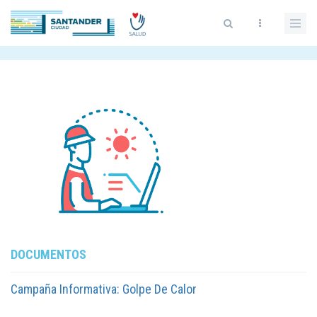
Skip
to
main
content
DOCUMENTOS
Campaña Informativa: Golpe De Calor