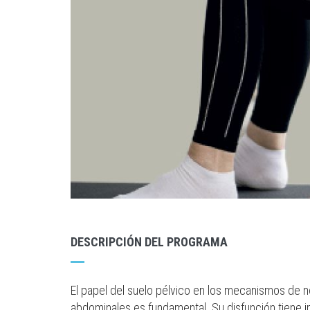
DESCRIPCIÓN DEL PROGRAMA
El papel del suelo pélvico en los mecanismos de 
abdominales es fundamental. Su disfunción tiene im