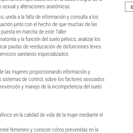
n sexual y alteraciones anatómicas.
, unida a la falta de información y consulta a los
situación junto con el hecho de que muchas de las
a puesta en marcha de este Taller.
atomía y la función del suelo pélvico, analizar los
ticar pautas de reeducación de disfunciones leves
ervicios sanitarios especializados.
a de las mujeres proporcionando información y
s sistemas de control, sobre los factores asociados
e prevención y manejo de la incompetencia del suelo
élvico en la calidad de vida de la mujer mediante el
periné femenino y conocer cómo prevenirlas en la