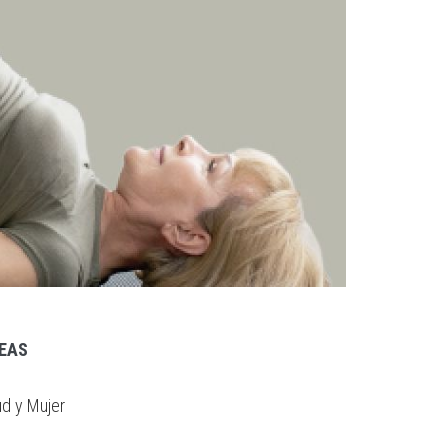
NEAS
ud y Mujer