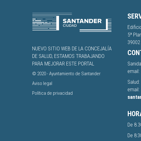
SERV
Edific
5ª Pla
39002 
NUEVO SITIO WEB DE LA CONCEJALÍA
CON
DE SALUD, ESTAMOS TRABAJANDO
Sanida
PARA MEJORAR ESTE PORTAL
email:
© 2020 -
Ayuntamiento de Santander
Salud:
Aviso legal
email:
Política de privacidad
santa
HORA
De 8.3
De 8:3