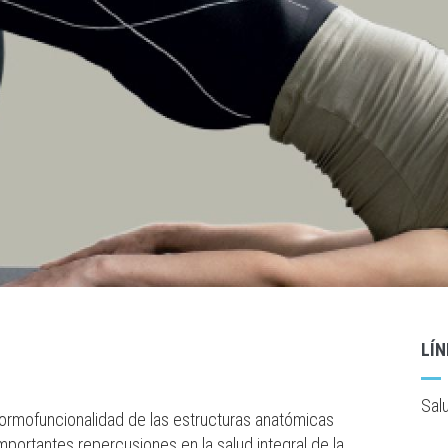
LÍ
Sal
normofuncionalidad de las estructuras anatómicas
portantes repercusiones en la salud integral de la