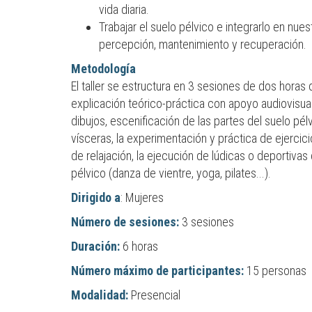
vida diaria.
Trabajar el suelo pélvico e integrarlo en nu
percepción, mantenimiento y recuperación.
Metodología
El taller se estructura en 3 sesiones de dos horas 
explicación teórico-práctica con apoyo audiovisual,
dibujos, escenificación de las partes del suelo pé
vísceras, la experimentación y práctica de ejerci
de relajación, la ejecución de lúdicas o deportivas
pélvico (danza de vientre, yoga, pilates...).
Dirigido a
: Mujeres
Número de sesiones:
3 sesiones
Duración:
6 horas
Número máximo de participantes:
15 personas
Modalidad:
Presencial