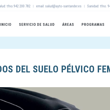
alud: tfno.942 200 782
email: salud@ayto-santander.es
Sanidad: tfno. 
|
|
INICIO
SERVICIO DE SALUD
ÁREAS
PROGRAMAS
DOS DEL SUELO PÉLVICO FE