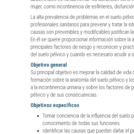
mujer, como incontinencia de esfínteres, disfunció
La alta prevalencia de problemas en el suelo pélvico
profesionales sanitarios para prevenir y tratar la 
causas son prevenibles y modificables justifican l
En él se quiere proporcionar información sobre la an
principales factores de riesgo y reconocer y prac
del suelo pélvico y cuando es necesario acudir a s
Objetivo general
Su principal objetivo es mejorar la calidad de vid
formación sobre la anatomía del suelo pélvico y lo
a la incontinencia urinaria y sobre los factores d
pélvico y de sus consecuencias.
Objetivos específicos
Tomar conciencia de la influencia del suelo p
conocimiento de todas sus funciones.
Identificar las causas que pueden dañar el 