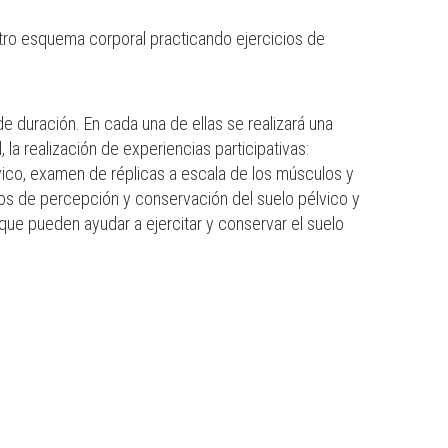
estro esquema corporal practicando ejercicios de
de duración. En cada una de ellas se realizará una
 la realización de experiencias participativas:
lvico, examen de réplicas a escala de los músculos y
cios de percepción y conservación del suelo pélvico y
 que pueden ayudar a ejercitar y conservar el suelo