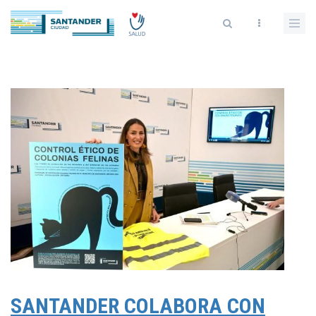
Skip
to
main
content
SANTANDER COLABORA CON