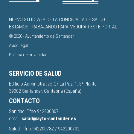
NUEVO SITIO WEB DE LA CONCEJALÍA DE SALUD,
ESTAMOS TRABAJANDO PARA MEJORAR ESTE PORTAL
© 2020 -
Ayuntamiento de Santander
Aviso legal
Política de privacidad
SERVICIO DE SALUD
Edificio Administrativo C/ La Paz, 1, 5ª Planta
39002 Santander, Cantabria (España)
CONTACTO
Sanidad: Tfno.
942200807
email:
salud@ayto-santander.es
Salud: Tfno.
942200782
/
942200732