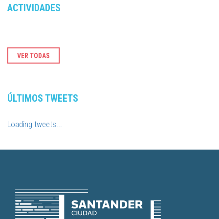
ACTIVIDADES
VER TODAS
ÚLTIMOS TWEETS
Loading tweets...