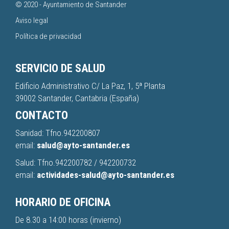
© 2020 -
Ayuntamiento de Santander
Aviso legal
Política de privacidad
SERVICIO DE SALUD
Edificio Administrativo C/ La Paz, 1, 5ª Planta
39002 Santander, Cantabria (España)
CONTACTO
Sanidad: Tfno.
942200807
email:
salud@ayto-santander.es
Salud: Tfno.
942200782
/
942200732
email:
actividades-salud@ayto-santander.es
HORARIO DE OFICINA
De 8.30 a 14:00 horas (invierno)