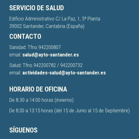
SERVICIO DE SALUD
Edificio Administrativo C/ La Paz, 1, 5ª Planta
39002 Santander, Cantabria (España)
CONTACTO
Sanidad: Tfno.
942200807
email:
salud@ayto-santander.es
Salud: Tfno.
942200782
/
942200732
email:
actividades-salud@ayto-santander.es
HORARIO DE OFICINA
De 8.30 a 14:00 horas (invierno)
De 8:30 a 13:15 horas (del 15 de Junio al 15 de Septiembre)
SÍGUENOS